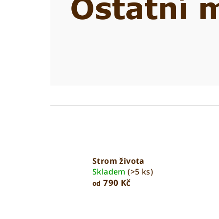
Strom života
Skladem
(>5 ks)
790 Kč
od