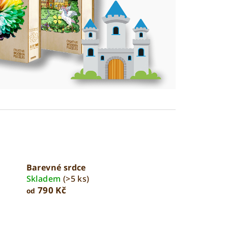
Barevné srdce
Skladem
(>5 ks)
790 Kč
od