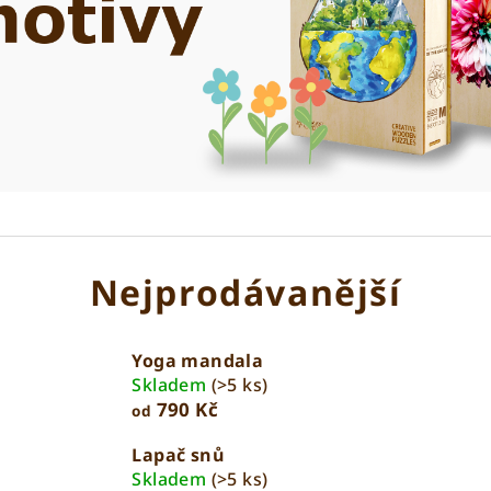
Nejprodávanější
Yoga mandala
Skladem
(>5 ks)
790 Kč
od
Lapač snů
Skladem
(>5 ks)