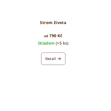
Strom života
790 Kč
od
Skladem
(>5 ks)
Detail