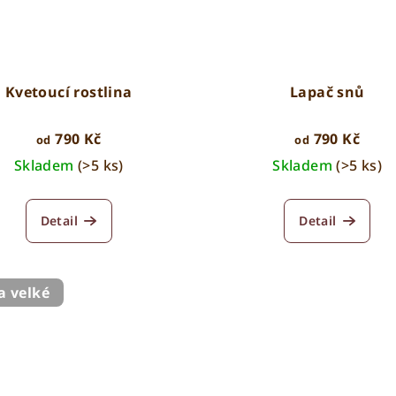
Kvetoucí rostlina
Lapač snů
790 Kč
790 Kč
od
od
Skladem
(>5 ks)
Skladem
(>5 ks)
Detail
Detail
a velké