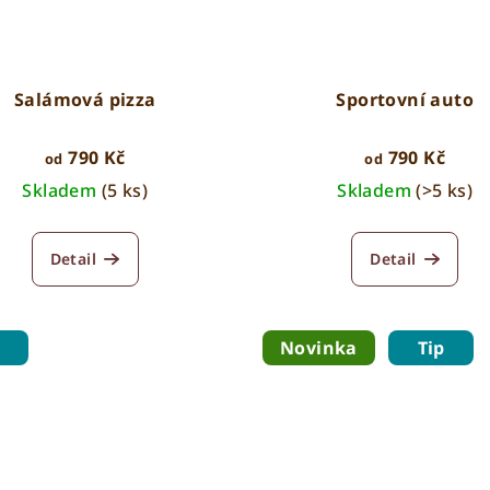
Salámová pizza
Sportovní auto
790 Kč
790 Kč
od
od
Skladem
(5 ks)
Skladem
(>5 ks)
Detail
Detail
Novinka
Tip