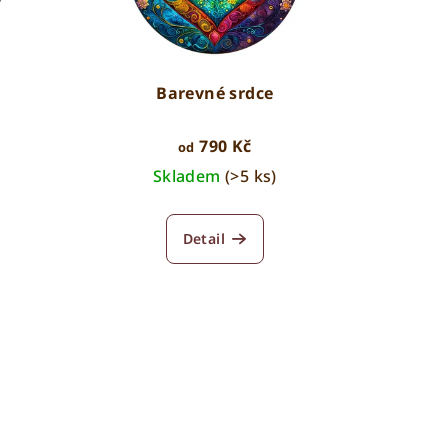
Barevné srdce
790 Kč
od
Skladem
(>5 ks)
Detail