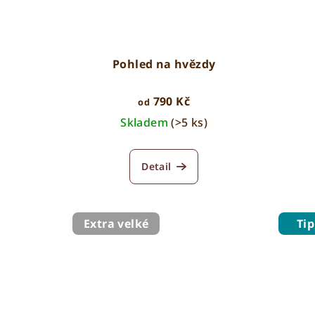
Pohled na hvězdy
790 Kč
od
Skladem
(>5 ks)
Detail
Extra velké
Tip