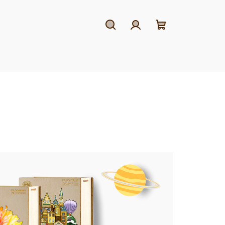
Hledat
Přihlášení
Nákupní
košík