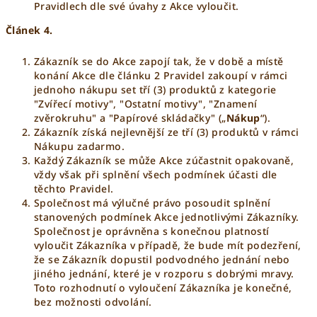
Pravidlech dle své úvahy z Akce vyloučit.
Článek 4.
Zákazník se do Akce zapojí tak, že v době a místě
konání Akce dle článku 2 Pravidel zakoupí v rámci
jednoho nákupu set tří (3) produktů z kategorie
"Zvířecí motivy", "Ostatní motivy", "Znamení
zvěrokruhu" a "Papírové skládačky" („
Nákup
“).
Zákazník získá nejlevnější ze tří (3) produktů v rámci
Nákupu zadarmo.
Každý Zákazník se může Akce zúčastnit opakovaně,
vždy však při splnění všech podmínek účasti dle
těchto Pravidel.
Společnost má výlučné právo posoudit splnění
stanovených podmínek Akce jednotlivými Zákazníky.
Společnost je oprávněna s konečnou platností
vyloučit Zákazníka v případě, že bude mít podezření,
že se Zákazník dopustil podvodného jednání nebo
jiného jednání, které je v rozporu s dobrými mravy.
Toto rozhodnutí o vyloučení Zákazníka je konečné,
bez možnosti odvolání.